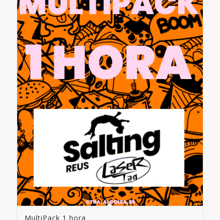
MultiPack 1 hora