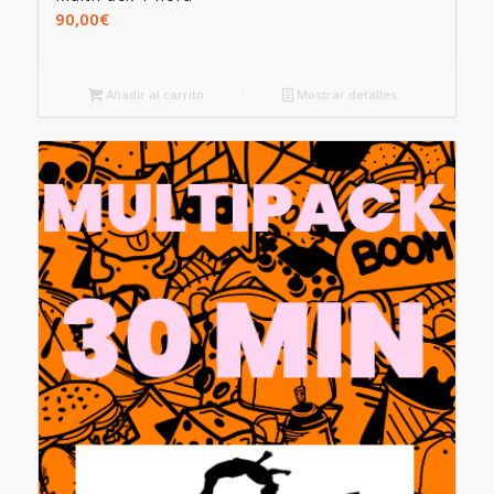
90,00
€
Añadir al carrito
Mostrar detalles