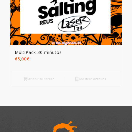
MultiPack 30 minutos
65,00
€
Añadir al carrito
Mostrar detalles