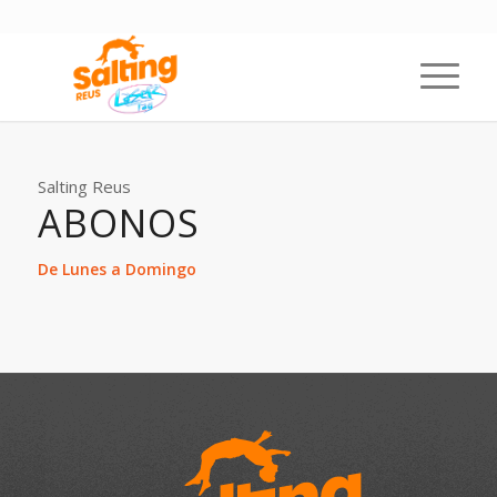
Salting Reus
ABONOS
De Lunes a Domingo