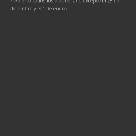
* Abierto todos los dias del año excepto el 25 de
diciembre y el 1 de enero